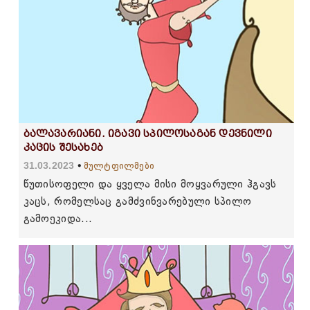
გაა
თავ
გუ
დაი
მოთ
აღი
და
ნუ
ბალავარიანი. იგავი სპილოსაგან დევნილი
კაცის შესახებ
აჩქ
31.03.2023
მულტფილმები
გან
წუთისოფელი და ყველა მისი მოყვარული ჰგავს
ჟამს
კაცს, რომელსაც გამძვინვარებული სპილო
გამოეკიდა...