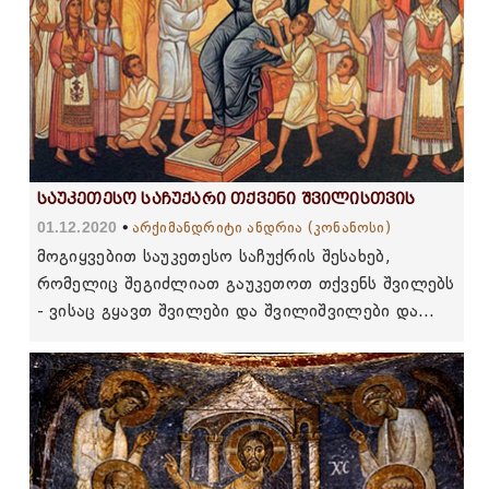
საუკეთესო საჩუქარი თქვენი შვილისთვის
01.12.2020
არქიმანდრიტი ანდრია (კონანოსი)
მოგიყვებით საუკეთესო საჩუქრის შესახებ,
რომელიც შეგიძლიათ გაუკეთოთ თქვენს შვილებს
- ვისაც გყავთ შვილები და შვილიშვილები და
ვისაც შვილები გეყოლებათ გარკვეული დროის
შემდეგ, როდესაც ოჯახს შექმნით.