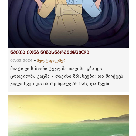
წმიდა იონა წინასწარმეტყველი
07.02.2024
მულტფილმები
მიატოვოს ბოროტეულმა თავისი გზა და
ცოდვილმა კაცმა - თავისი ზრახვები; და მიიქცეს
უფლისკენ და ის შეიწყალებს მას, და ჩვენი
ღმერთისკენ, რადგან მრავალგზის
მიმტევებელია. (ესაია 55:7)