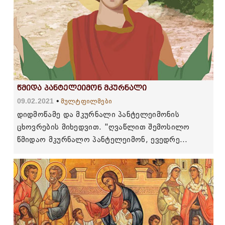
წმიდა პანტელეიმონ მკურნალი
09.02.2021
მულტფილმები
დიდმოწამე და მკურნალი პანტელეიმონის
ცხოვრების მიხედვით. "ღვაწლით შემოსილო
წმიდაო მკურნალო პანტელეიმონ, ევედრე
მოწყალესა ღმერთსა, რათა ცოდვათა შენდობა
მოგვანიჭოს და სულთა ჩვენთა დიდი წყალობა."