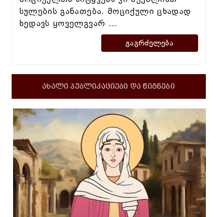
სულების განათება. მოციქული ცხადად
ხედავს ყოველგვარ ...
ᲒᲐᲒᲠᲫᲔᲚᲔᲑᲐ
ახალი პუბლიკაციები და წიგნები