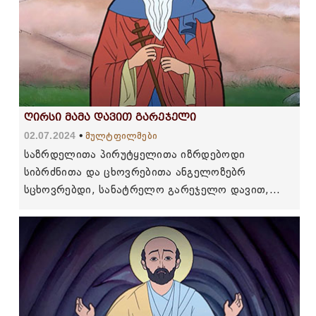
ღირსი მამა დავით გარეჯელი
02.07.2024
მულტფილმები
საზრდელითა პირუტყელითა იზრდებოდი
სიბრძნითა და ცხოვრებითა ანგელოზებრ
სცხოვრებდი, სანატრელო გარეჯელო დავით,
დასცნენ მტერნი ჩვენნი, ვითარცა ვეშაპნი იგი.