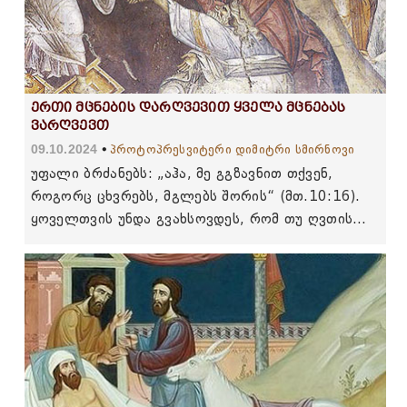
ერთი მცნების დარღვევით ყველა მცნებას
ვარღვევთ
09.10.2024
პროტოპრესვიტერი დიმიტრი სმირნოვი
უფალი ბრძანებს: „აჰა, მე გგზავნით თქვენ,
როგორც ცხვრებს, მგლებს შორის“ (მთ.10:16).
ყოველთვის უნდა გვახსოვდეს, რომ თუ ღვთის
შემეცნება გვსურს, ცხვარივით მშვიდი უნდა
ვიყოთ.