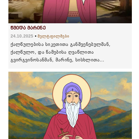
წმიდა მარინე
24.10.2025
მულტფილმები
ქალწულებისა სიკეთითა განშვენებულმან,
ქალწულო, და წამებისა ღვაწლითა
გვირგვინოსანმან, მარინე, სისხლითა
ღვაწლთათა სხურებულმან, და კურნებათა
საკვირველებითა განბრწყინვებულმან, კეთილ-
მსახურებით მიითვალენ, მოწამეო, ძლევისა ნიჭნი
ღვაწლთა შენისათანი