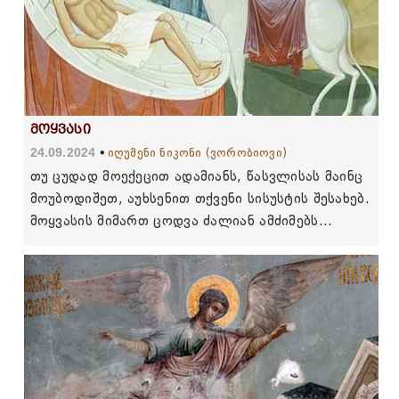
მოყვასი
24.09.2024
იღუმენი ნიკონი (ვორობიოვი)
თუ ცუდად მოექეცით ადამიანს, წასვლისას მაინც
მოუბოდიშეთ, აუხსენით თქვენი სისუსტის შესახებ.
მოყვასის მიმართ ცოდვა ძალიან ამძიმებს
სინდისს. ასეთ ცოდვებს უფალი მხოლოდ მაშინ
პატიობს, როცა ჩვენ მოყვასს შევურიგდებით.