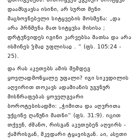
დაამსგავსა ისინი, არ სურთ შენი
მაცხოვნებელი სიტყვების მოსმენა: „და
არა ჰრწმენა მათ სიტყჳსა მისისა ;
დრტჳნვიდეს იგინი კარვებსა მათსა და არა
ისმინეს ჴმაჲ უფლისაჲ . “ (ფს. 105:24 -
25).
და რას აკეთებს ამის შემდეგ
ყოვლადმოწყალე უფალი? იგი სიკვდილის
აღვირით თოკავს ადამიანის უგუნურ
მისწრაფებას ყოველგვარი
ბოროტებისადმი: „ჭიმითა და აღჳრითა
უქცინე ღაწუნი მათნი“ (ფს. 31:9). იცით
თქვენ, ძმანო, რისგან აკეთებენ აღვირს -
ქამრისგან, მკვდარი ტყავისგან. აი, ასეთი