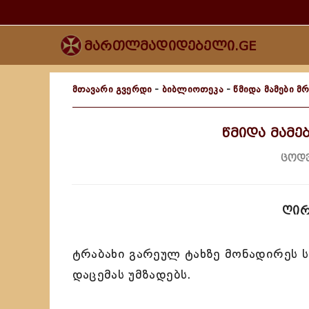
მართლმადიდებელი.GE
მთავარი გვერდი
-
ბიბლიოთეკა
-
წმიდა მამები მრ
წმიდა მამებ
ცოდვ
ღირ
ტრაბახი გარეულ ტახზე მონადირეს ს
დაცემას უმზადებს.