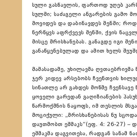
სული გასწავლის, ფართოდ უღებ კარს
სულში; საძაგელი ანგარების გამო მო
მოვიდეს და დაბინავდეს შენში; როდ
ნერწყვს აფრქვევს შენში, ქვის ნაც
მისცე მრისხანებას. განაგდე იგი შე
განაწყენებულად და ამით ხელს შეუშ
მაშასადამე, უხილავმა ღვთაებრივმა
ჯერ კიდევ არსებობს ჩვენთვის ხილუ
სინათლე არ გახდეს მოწმე ჩვენსავე 
ყოველი გარედან გაღიზიანების პასუხ
წარმოქმნის ნაყოფს, იმ თესლის მსგ
მოციქული: „მრისხანებისას ნუ სცოდა
დაუთმობთ ეშმაკს“(ეფ. 4: 26-27) – 
ეშმაკმა დაგვითესა, რადგან სანამ ნ