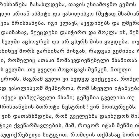
რისხანება ჩასახლდება, თავის უსიამოვნო გემოს
ლი არიან ასპიტი და ვასილისკო (მეტად შხამია
კია მრისხანება. იგი კლავს, აკვდინებს და ღმერ
დაინახავ, შეეცდები დაიჭირო და მოკლა ის, შენ
 სულში აცხოვრებ და არ გსურს მისი გაგდება. თ
მაშინვე შორს გარბიხარ მისგან, რადგან გეშინია
კი, რომელიც ათასი მომაკვდიენებელი შხამითაა
ნს გულში. თუ გველი მოცოცავს შენკენ, მთელი
ყრობს, მაგრამ გული კი ბუდედ გიქცევია, რომე
ოდ ვასილისკომ შეჰბეროს, რომ სხეული იტანჯებ
 იქვეა დამღუპველი შხამი; გეშენია გველისა თუ
მრისხანების ბოროტი ნესტრის! ვინ მოისურვებს,
 ვინ დათანხმდება, რომ გველებმა დაიბუდონ მი
სტიკი ქვეწარმავლების, მაშ, როგორ იტან შენში ი
 დაუფიქრებელი სიტყვით, რომლის თქმასაც ბორ