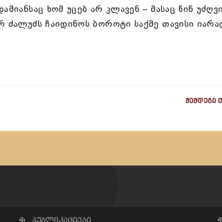
ამიანსაც ხომ უცებ არ კლავენ – მასაც წინ უძღვ
რ ძალუძს ჩაიდინოს ბოროტი საქმე თავისი იარა
შემდეგი 
✠ პუბლიკაციები