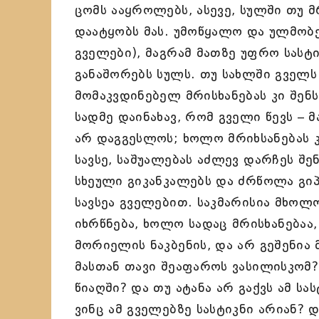
ცომს ააყროლებს, ასევე, სულში თუ მ
დაატყობს მას. უმოწყალო და ულმობე
გველები), მაგრამ მათზე უფრო სასტი
განაშორებს სულს. თუ სახლში გველს 
მომაკვდინებელ მრისხანებას კი შენს
სადმე დაინახავ, რომ გველი წევს – 
არ დაგგესლოს; ხოლო მრიხსანებას 
სავსე, საშუალებას აძლევ დარჩეს შე
სხეული გიკანკალებს და ძრწოლა გიპ
სავსეა გველებით. საკმარისია მხოლ
იხრწნება, ხოლო სადაც მრისხანებაა,
მორიელის ნაკბენის, და არ გეშენია 
მასთან თავი შეაფაროს ვასილისკომ?
წიაღში? და თუ ატანა არ გაქვს ამ სა
ვინც ამ გველებზე სასტიკნი არიან?