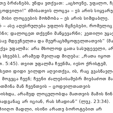
 ბრძანებს, უნდა ვთქვათ: „აცხოვნე, უფალო, ჩ
 ცოდვილი!“ ძმისათვის ლოცვა – ეს არის სიყვარ
 მისი ლოცვების მოხმობა – ეს არის სიმდაბლე.
ბრ – ასე აღესრულება უფლის მცნებები, რომელიც
რნი; დალოცეთ თქვენი მაწყევარნი; კეთილი უყა
სავ მდევნელთა და შეურაცხმყოფელთათვის“ (მ
თქვა უფალმა: არა მხოლოდ ცათა სასუფეველი, ა
სხვებს), არამედ შვილად მიღება: „რათა იყოთ
თ. 5:45). თვით უფალმა ჩვენმა, იესო ქრისტემ,
ასეთი დიდი ჯილდო აღვითქვა, ის, რაც გვასწავლ
მოგვცა ჩვენ; ჩვენი ძალებისამებრ მივბაძოთ მა
ითმინა მან ჩვენთვის – ცოდვილთათვის
რისხდა, არამედ ლოცულობდა მათთვის მამის წინ
რადგანაც არ იციან, რას სჩადიან“ (ლუკ. 23:34).
 მიიღო მადლი, ისინი არათუ ბოროტებით არ