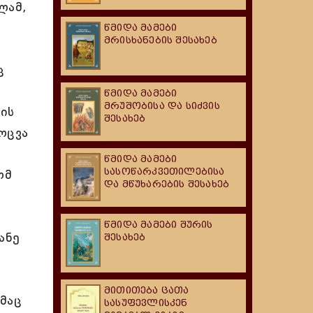
ლამ,
წმიდა მამები
მრისხანების შესახებ
ც
წმიდა მამები
მრუშობისა და სიძვის
თის
შესახებ
ოცვა
ს
წმიდა მამები
სასოწარკვეთილებისა
ომ
და მწუხარების შესახებ
წმიდა მამები შურის
ანე
შესახებ
მითითება ცათა
მაც
სასუფევლისკენ